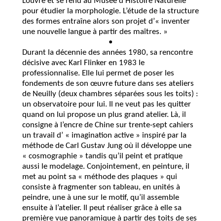
Louvre et se rend au Musée d’Histoire Naturelle
pour étudier la morphologie. L’étude de la structure
des formes entraîne alors son projet d’« inventer
une nouvelle langue à partir des maîtres. »
•
Durant la décennie des années 1980, sa rencontre
décisive avec Karl Flinker en 1983 le
professionnalise. Elle lui permet de poser les
fondements de son œuvre future dans ses ateliers
de Neuilly (deux chambres séparées sous les toits) :
un observatoire pour lui. Il ne veut pas les quitter
quand on lui propose un plus grand atelier. Là, il
consigne à l’encre de Chine sur trente-sept cahiers
un travail d’ « imagination active » inspiré par la
méthode de Carl Gustav Jung où il développe une
« cosmographie » tandis qu’il peint et pratique
aussi le modelage. Conjointement, en peinture, il
met au point sa « méthode des plaques » qui
consiste à fragmenter son tableau, en unités à
peindre, une à une sur le motif, qu’il assemble
ensuite à l’atelier. Il peut réaliser grâce à elle sa
première vue panoramique à partir des toits de ses